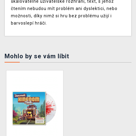
škálovatelné uživatelské rozhraní, text, s jehož
čtením nebudou mít problém ani dyslektici, nebo
možnosti, díky nimž si hru bez problému užijí i
barvoslepí hráči.
Mohlo by se vám líbit