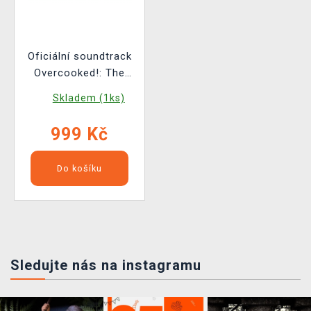
Oficiální soundtrack
Overcooked!: The
Kingdom Tour na LP
Skladem (1ks)
999 Kč
Do košíku
Sledujte nás na instagramu