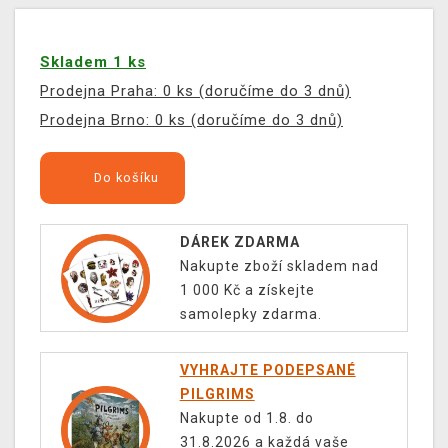
Skladem 1 ks
Prodejna Praha: 0 ks (doručíme do 3 dnů)
Prodejna Brno: 0 ks (doručíme do 3 dnů)
Do košíku
DÁREK ZDARMA
Nakupte zboží skladem nad
1 000 Kč a získejte
samolepky zdarma.
VYHRAJTE PODEPSANÉ
PILGRIMS
Nakupte od 1.8. do
31.8.2026 a každá vaše