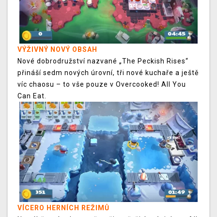
VÝŽIVNÝ NOVÝ OBSAH
Nové dobrodružství nazvané „The Peckish Rises“
přináší sedm nových úrovní, tři nové kuchaře a ještě
víc chaosu – to vše pouze v Overcooked! All You
Can Eat.
VÍCERO HERNÍCH REŽIMŮ