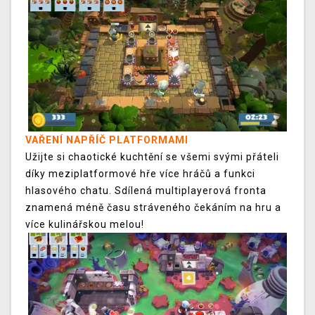
VAŘENÍ NAPŘÍČ PLATFORMAMI
Užijte si chaotické kuchtění se všemi svými přáteli
díky meziplatformové hře více hráčů a funkci
hlasového chatu. Sdílená multiplayerová fronta
znamená méně času stráveného čekáním na hru a
více kulinářskou melou!