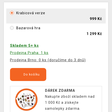
Krabicová verze
999 Kč
Bazarová hra
1 299 Kč
Skladem 5+ ks
Prodejna Praha: 1 ks
Prodejna Brno: 0 ks (doručíme do 3 dnů)
Do košíku
DÁREK ZDARMA
Nakupte zboží skladem nad
1 000 Kč a získejte
samolepky zdarma.