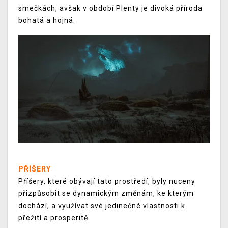
smečkách, avšak v období Plenty je divoká příroda
bohatá a hojná.
PŘÍŠERY
Příšery, které obývají tato prostředí, byly nuceny
přizpůsobit se dynamickým změnám, ke kterým
dochází, a využívat své jedinečné vlastnosti k
přežití a prosperitě.