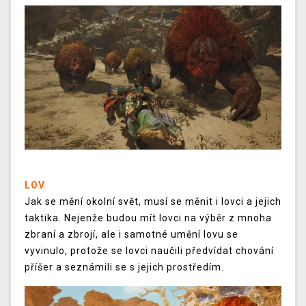
LOV
Jak se mění okolní svět, musí se měnit i lovci a jejich
taktika. Nejenže budou mít lovci na výběr z mnoha
zbraní a zbrojí, ale i samotné umění lovu se
vyvinulo, protože se lovci naučili předvídat chování
příšer a seznámili se s jejich prostředím.