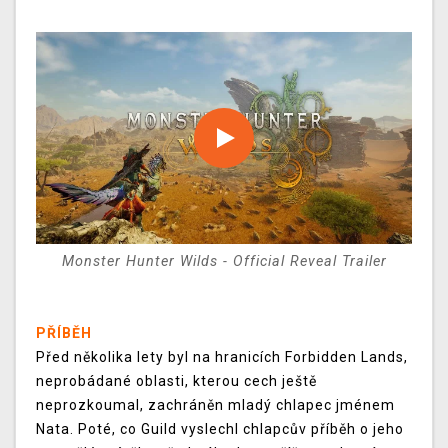
Monster Hunter Wilds - Official Reveal Trailer
PŘÍBĚH
Před několika lety byl na hranicích Forbidden Lands,
neprobádané oblasti, kterou cech ještě
neprozkoumal, zachráněn mladý chlapec jménem
Nata. Poté, co Guild vyslechl chlapcův příběh o jeho