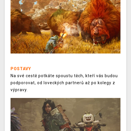
POSTAVY
Na své cestě potkáte spoustu těch, kteří vás budou
podporovat, od loveckých partnerů až po kolegy z
výpravy.