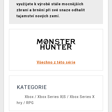
využijete k výrobě stále mocnějších
zbraní a brnění při své snaze odhalit
tajemství nových zemí.
Všechno z této série
KATEGORIE
Xbox
/
Xbox Series X|S
/
Xbox Series X
hry
/
RPG