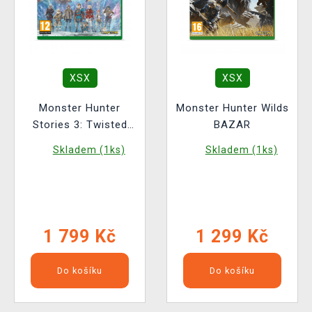
XSX
XSX
Monster Hunter
Monster Hunter Wilds
Stories 3: Twisted
BAZAR
Reflection
Skladem (1ks)
Skladem (1ks)
1 799 Kč
1 299 Kč
Do košíku
Do košíku