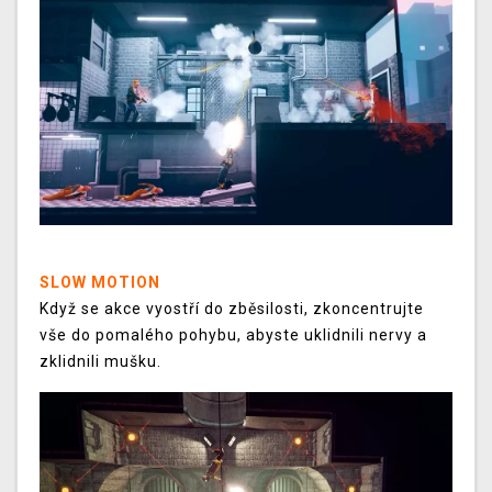
SLOW MOTION
Když se akce vyostří do zběsilosti, zkoncentrujte
vše do pomalého pohybu, abyste uklidnili nervy a
zklidnili mušku.