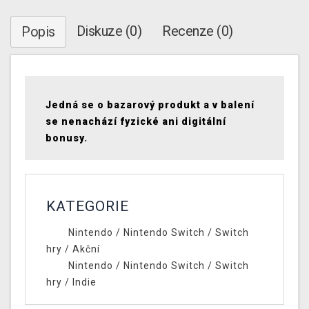
Diskuze (0)
Recenze (0)
Popis
Jedná se o bazarový produkt a v balení
se nenachází fyzické ani digitální
bonusy.
KATEGORIE
Nintendo
/
Nintendo Switch
/
Switch
hry
/
Akční
Nintendo
/
Nintendo Switch
/
Switch
hry
/
Indie