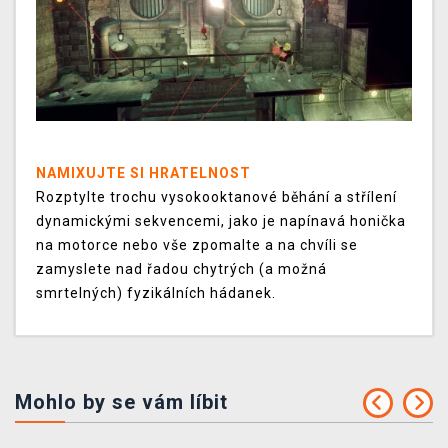
NAMIXUJTE SI HRATELNOST
Rozptylte trochu vysokooktanové běhání a střílení
dynamickými sekvencemi, jako je napínavá honička
na motorce nebo vše zpomalte a na chvíli se
zamyslete nad řadou chytrých (a možná
smrtelných) fyzikálních hádanek.
Mohlo by se vám líbit