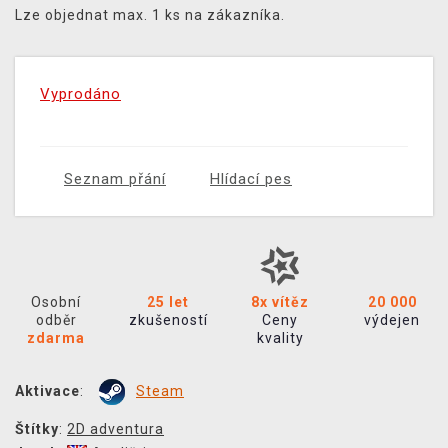
Lze objednat max. 1 ks na zákazníka.
Vyprodáno
Seznam přání
Hlídací pes
Osobní
25 let
8x vítěz
20 000
odběr
zkušeností
Ceny
výdejen
zdarma
kvality
Aktivace
:
Steam
Štítky
:
2D adventura