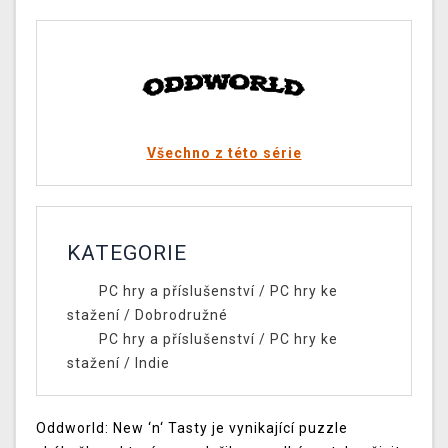
Všechno z této série
KATEGORIE
PC hry a příslušenství
/
PC hry ke
stažení
/
Dobrodružné
PC hry a příslušenství
/
PC hry ke
stažení
/
Indie
Oddworld: New ‘n‘ Tasty je vynikající puzzle