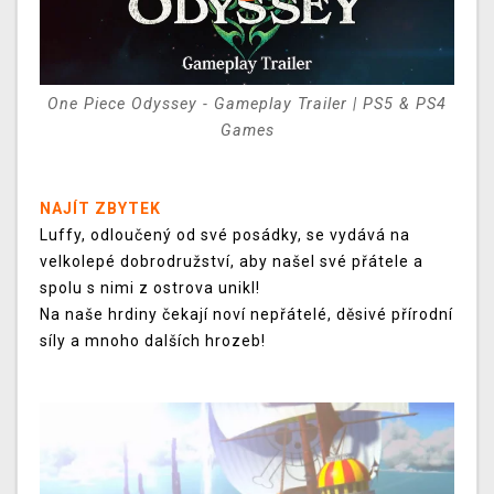
One Piece Odyssey - Gameplay Trailer | PS5 & PS4
Games
NAJÍT ZBYTEK
Luffy, odloučený od své posádky, se vydává na
velkolepé dobrodružství, aby našel své přátele a
spolu s nimi z ostrova unikl!
Na naše hrdiny čekají noví nepřátelé, děsivé přírodní
síly a mnoho dalších hrozeb!