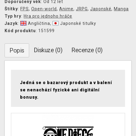
Doporučený věk
: Od 12 let
Štítky
:
FPS
,
Open-world
,
Anime
,
JRPG
,
Japonské
,
Manga
Typ hry
:
Hra pro jednoho hráče
Jazyk
:
Angličtina
,
Japonské titulky
Kód produktu
: 151599
Diskuze (0)
Recenze (0)
Popis
Jedná se o bazarový produkt a v balení
se nenachází fyzické ani digitální
bonusy.