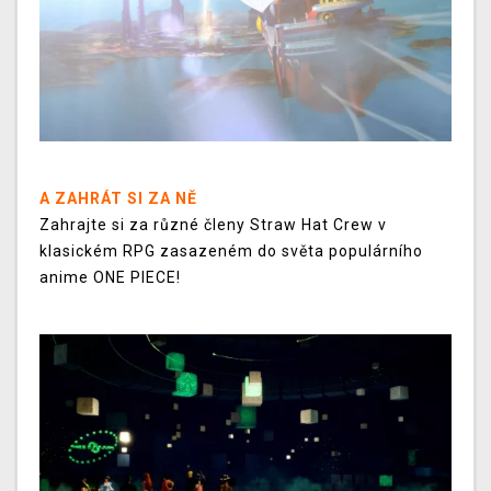
A ZAHRÁT SI ZA NĚ
Zahrajte si za různé členy Straw Hat Crew v
klasickém RPG zasazeném do světa populárního
anime ONE PIECE!