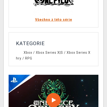
Všechno z této série
KATEGORIE
Xbox
/
Xbox Series X|S
/
Xbox Series X
hry
/
RPG