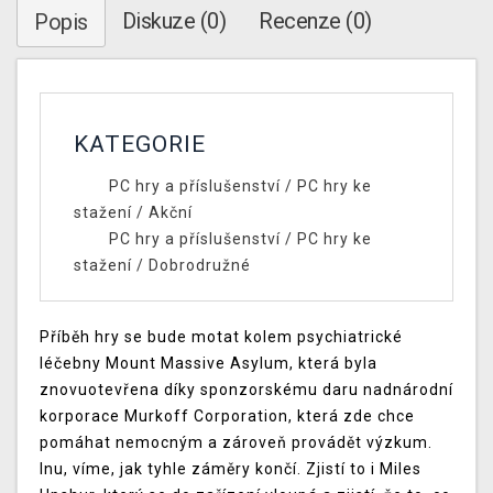
Diskuze (0)
Recenze (0)
Popis
KATEGORIE
PC hry a příslušenství
/
PC hry ke
stažení
/
Akční
PC hry a příslušenství
/
PC hry ke
stažení
/
Dobrodružné
Příběh hry se bude motat kolem psychiatrické
léčebny Mount Massive Asylum, která byla
znovuotevřena díky sponzorskému daru nadnárodní
korporace Murkoff Corporation, která zde chce
pomáhat nemocným a zároveň provádět výzkum.
Inu, víme, jak tyhle záměry končí. Zjistí to i Miles