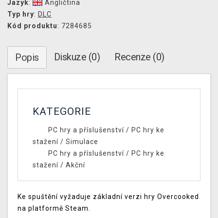
Jazyk
:
Angličtina
Typ hry
:
DLC
Kód produktu
: 7284685
Diskuze (0)
Recenze (0)
Popis
KATEGORIE
PC hry a příslušenství
/
PC hry ke
stažení
/
Simulace
PC hry a příslušenství
/
PC hry ke
stažení
/
Akční
Ke spuštění vyžaduje základní verzi hry Overcooked
na platformě Steam.