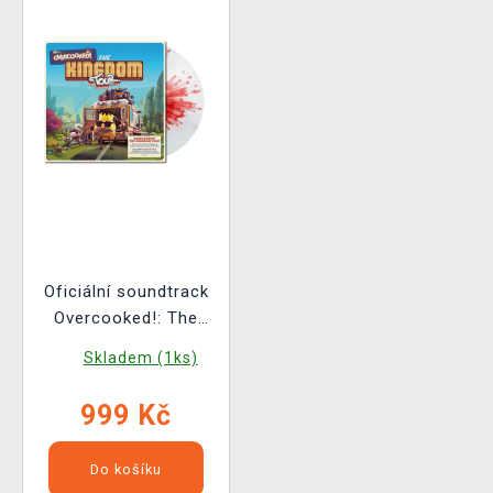
Oficiální soundtrack
Overcooked!: The
Kingdom Tour na LP
Skladem (1ks)
999 Kč
Do košíku