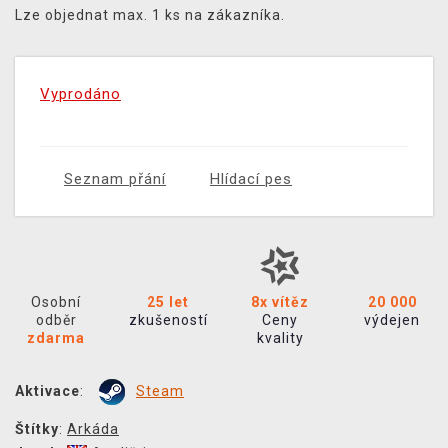
Lze objednat max. 1 ks na zákazníka.
Vyprodáno
Seznam přání
Hlídací pes
Osobní
25 let
8x vítěz
20 000
odběr
zkušeností
Ceny
výdejen
zdarma
kvality
Aktivace
:
Steam
Štítky
:
Arkáda