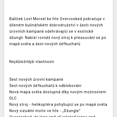
Balíček Lost Morsel ke hře Overcooked pokračuje v
šíleném kulinářském dobrodružství v šesti nových
úrovních kampaně odehrávající se v exotické
džungli. Nabízí rovněž nový stroj k přesouvání se po
mapě světa a šest nových šéfkuchařů.
Nejdůležitější vlastnosti:
Šest nových úrovní kampaně
Šest nových šéfkuchařů k odblokování
Nová mapa světa dostupná díky novým možnostem
DLC
Nový stroj - helikoptéra pohybující se po mapě světa
Nový vizuální motiv ve hře - „Džungle”