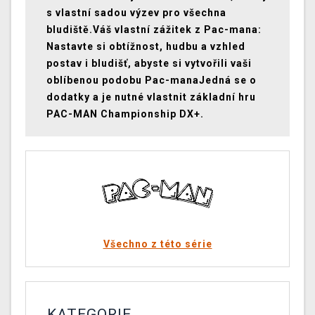
s vlastní sadou výzev pro všechna
bludiště.Váš vlastní zážitek z Pac-mana:
Nastavte si obtížnost, hudbu a vzhled
postav i bludišť, abyste si vytvořili vaši
oblíbenou podobu Pac-manaJedná se o
dodatky a je nutné vlastnit základní hru
PAC-MAN Championship DX+.
Všechno z této série
KATEGORIE