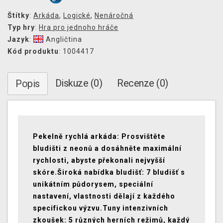
Štítky
:
Arkáda
,
Logické
,
Nenáročná
Typ hry
:
Hra pro jednoho hráče
Jazyk
:
Angličtina
Kód produktu
: 1004417
Diskuze (0)
Recenze (0)
Popis
Pekelně rychlá arkáda: Prosvištěte
bludišti z neonů a dosáhněte maximální
rychlosti, abyste překonali nejvyšší
skóre.Široká nabídka bludišť: 7 bludišť s
unikátním půdorysem, speciální
nastavení, vlastnosti dělají z každého
specifickou výzvu.Tuny intenzivních
zkoušek: 5 různých herních režimů, každý