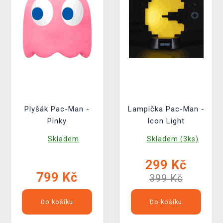
Plyšák Pac-Man -
Lampička Pac-Man -
Pinky
Icon Light
Skladem
Skladem (3ks)
299 Kč
799 Kč
399 Kč
Do košíku
Do košíku