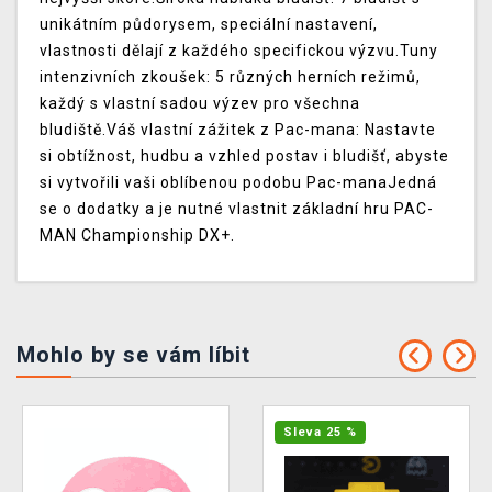
unikátním půdorysem, speciální nastavení,
vlastnosti dělají z každého specifickou výzvu.Tuny
intenzivních zkoušek: 5 různých herních režimů,
každý s vlastní sadou výzev pro všechna
bludiště.Váš vlastní zážitek z Pac-mana: Nastavte
si obtížnost, hudbu a vzhled postav i bludišť, abyste
si vytvořili vaši oblíbenou podobu Pac-manaJedná
se o dodatky a je nutné vlastnit základní hru PAC-
MAN Championship DX+.
Mohlo by se vám líbit
Sleva 25 %