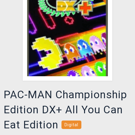
DOPRAVA
XZONE KLUB
TCG & BOARDGAME HUB
VÝKUP HER (BAZAR)
PAC-MAN Championship
Edition DX+ All You Can
Eat Edition
Digital