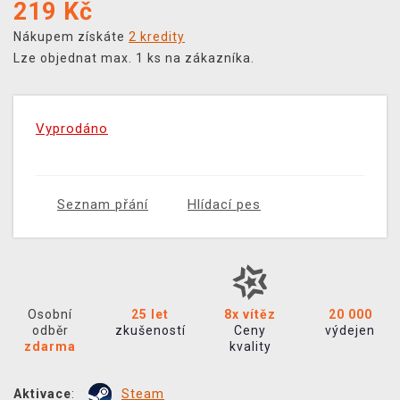
219
Kč
Nákupem získáte
2 kredity
Lze objednat max. 1 ks na zákazníka.
Vyprodáno
Seznam přání
Hlídací pes
Osobní
25 let
8x vítěz
20 000
odběr
zkušeností
Ceny
výdejen
zdarma
kvality
Aktivace
:
Steam