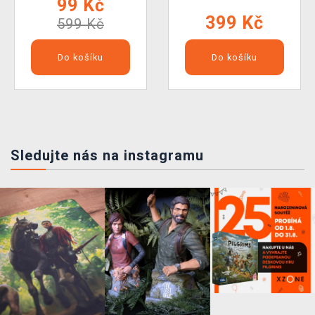
99 Kč
399 Kč
599 Kč
Do košíku
Do košíku
Sledujte nás na instagramu