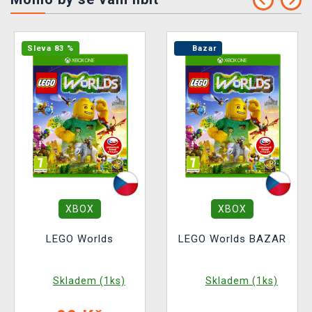
Sleva 83 %
Bazar
XBOX
XBOX
LEGO Worlds
LEGO Worlds BAZAR
Skladem (1ks)
Skladem (1ks)