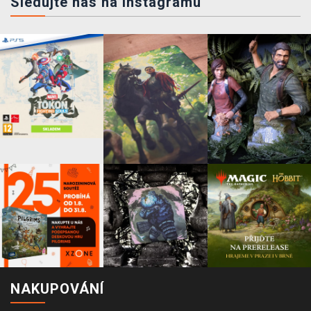
Sledujte nás na instagramu
NAKUPOVÁNÍ