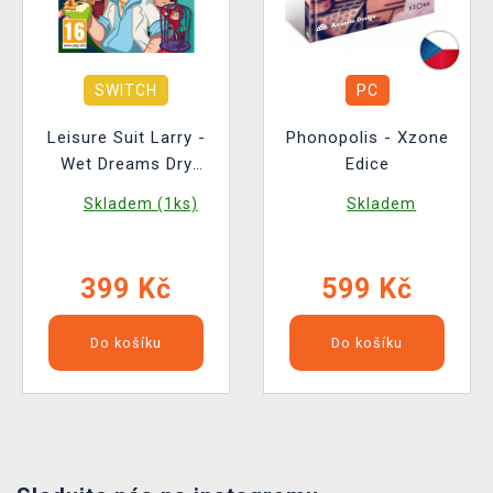
SWITCH
PC
Leisure Suit Larry -
Phonopolis - Xzone
Wet Dreams Dry
Edice
Twice BAZAR
Skladem (1ks)
Skladem
399 Kč
599 Kč
Do košíku
Do košíku