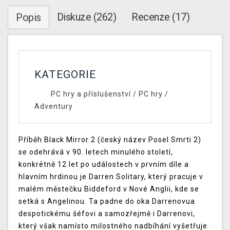
Diskuze (262)
Recenze (17)
Popis
KATEGORIE
PC hry a příslušenství
/
PC hry
/
Adventury
Příběh Black Mirror 2 (český název Posel Smrti 2)
se odehrává v 90. letech minulého století,
konkrétně 12 let po událostech v prvním díle a
hlavním hrdinou je Darren Solitary, který pracuje v
malém městečku Biddeford v Nové Anglii, kde se
setká s Angelinou. Ta padne do oka Darrenovua
despotickému šéfovi a samozřejmě i Darrenovi,
který však namísto milostného nadbíhání vyšetřuje