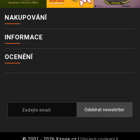
NAKUPOVÁNÍ
INFORMACE
OCENĚNÍ
Odebírat newsletter
© 2001 - 2026 Xzone.cz |
Upravit cookies
|