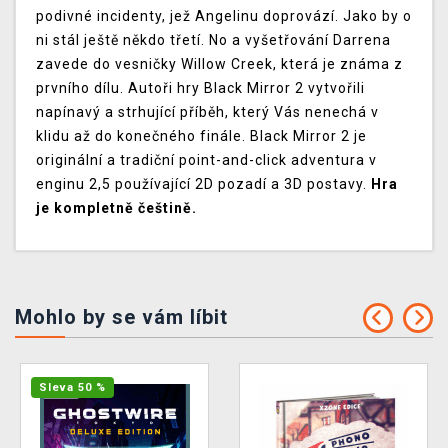
podivné incidenty, jež Angelinu doprovází. Jako by o
ni stál ještě někdo třetí. No a vyšetřování Darrena
zavede do vesničky Willow Creek, která je známa z
prvního dílu. Autoři hry Black Mirror 2 vytvořili
napínavý a strhující příběh, který Vás nenechá v
klidu až do konečného finále. Black Mirror 2 je
originální a tradiční point-and-click adventura v
enginu 2,5 používající 2D pozadí a 3D postavy.
Hra
je kompletně češtině.
Mohlo by se vám líbit
Sleva 50 %