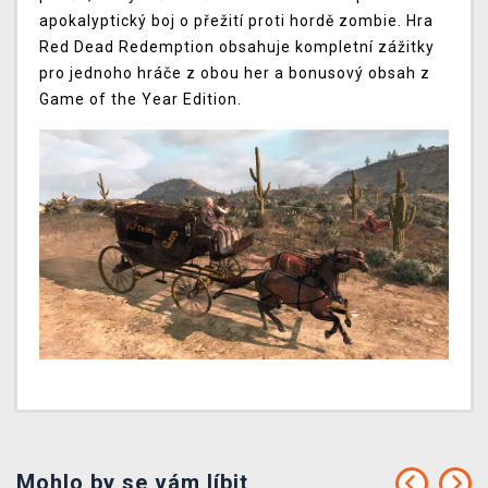
apokalyptický boj o přežití proti hordě zombie. Hra
Red Dead Redemption obsahuje kompletní zážitky
pro jednoho hráče z obou her a bonusový obsah z
Game of the Year Edition.
Mohlo by se vám líbit