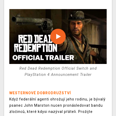
Red Dead Redemption Official Switch and
PlayStation 4 Announcement Trailer
WESTERNOVÉ DOBRODRUŽSTVÍ
Když federální agenti ohrožují jeho rodinu, je bývalý
psanec John Marston nucen pronásledovat bandu
zločinců, které kdysi nazýval přáteli. Prožijte