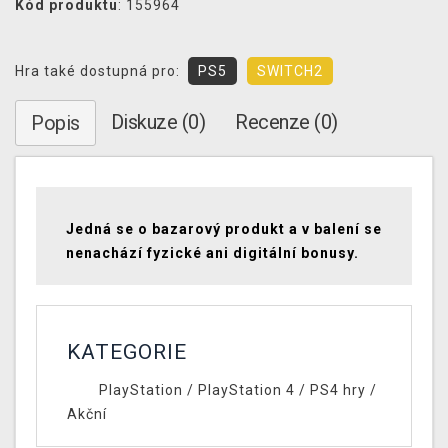
Kód produktu
: 155964
Hra také dostupná pro:
PS5
SWITCH2
Diskuze (0)
Recenze (0)
Popis
Jedná se o bazarový produkt a v balení se
nenachází fyzické ani digitální bonusy.
KATEGORIE
PlayStation
/
PlayStation 4
/
PS4 hry
/
Akční