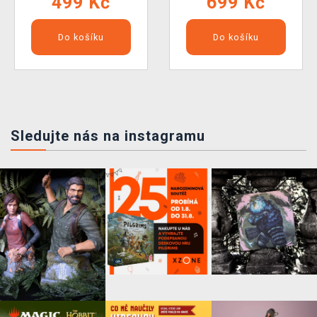
499 Kč
699 Kč
Do košíku
Do košíku
Sledujte nás na instagramu