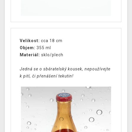
Velikost:
cca 18 cm
Objem:
355 ml
Materiál:
sklo/plech
Jedná se o sběratelský kousek, nepoužívejte
k pití, či přenášení tekutin!