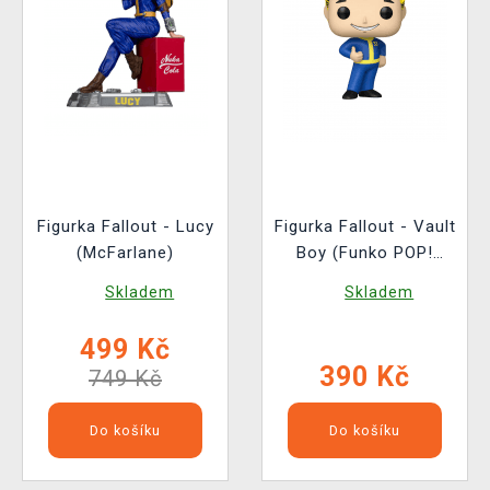
Figurka Fallout - Lucy
Figurka Fallout - Vault
(McFarlane)
Boy (Funko POP!
Television 1767)
Skladem
Skladem
499 Kč
390 Kč
749 Kč
Do košíku
Do košíku