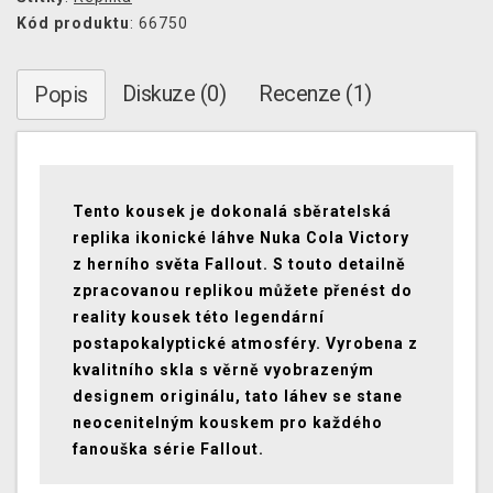
Kód produktu
: 66750
Diskuze (0)
Recenze (1)
Popis
Tento kousek je dokonalá sběratelská
replika ikonické láhve Nuka Cola Victory
z herního světa Fallout. S touto detailně
zpracovanou replikou můžete přenést do
reality kousek této legendární
postapokalyptické atmosféry. Vyrobena z
kvalitního skla s věrně vyobrazeným
designem originálu, tato láhev se stane
neocenitelným kouskem pro každého
fanouška série Fallout.