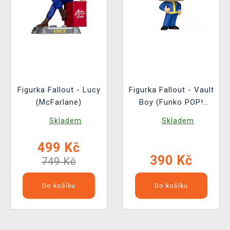
Figurka Fallout - Lucy
Figurka Fallout - Vault
(McFarlane)
Boy (Funko POP!
Television 1767)
Skladem
Skladem
499 Kč
390 Kč
749 Kč
Do košíku
Do košíku