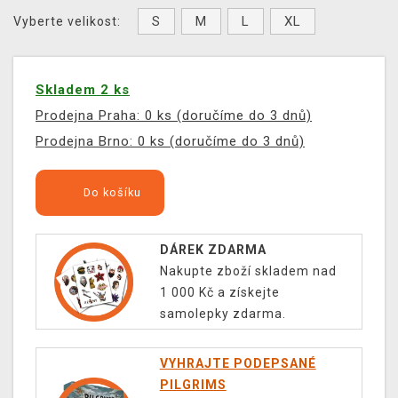
S
M
L
XL
Vyberte velikost:
Skladem 2 ks
Prodejna Praha: 0 ks (doručíme do 3 dnů)
Prodejna Brno: 0 ks (doručíme do 3 dnů)
Do košíku
DÁREK ZDARMA
Nakupte zboží skladem nad
1 000 Kč a získejte
samolepky zdarma.
VYHRAJTE PODEPSANÉ
PILGRIMS