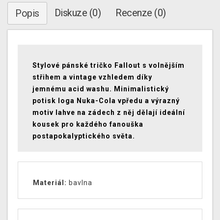
Diskuze (0)
Recenze (0)
Popis
Stylové pánské tričko Fallout s volnějším
střihem a vintage vzhledem díky
jemnému acid washu. Minimalistický
potisk loga Nuka-Cola vpředu a výrazný
motiv lahve na zádech z něj dělají ideální
kousek pro každého fanouška
postapokalyptického světa.
Materiál:
bavlna