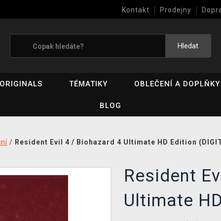
Kontakt
Prodejny
Dopr
Výkup her (bazar)
Hledat
ORIGINALS
TÉMATIKY
OBLEČENÍ A DOPLŇKY
BLOG
ní
/
Resident Evil 4 / Biohazard 4 Ultimate HD Edition (DIGI
Resident Ev
Ultimate HD