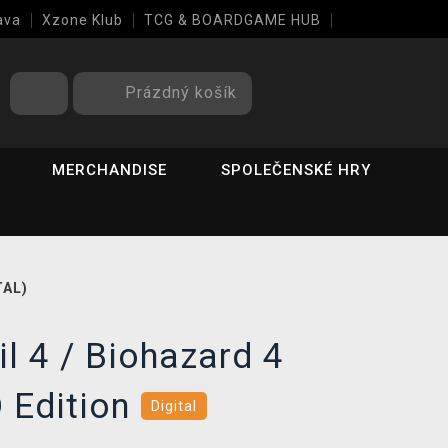
ava
Xzone Klub
TCG & BOARDGAME HUB
Prázdný košík
MERCHANDISE
SPOLEČENSKÉ HRY
TAL)
il 4 / Biohazard 4
 Edition
Digital