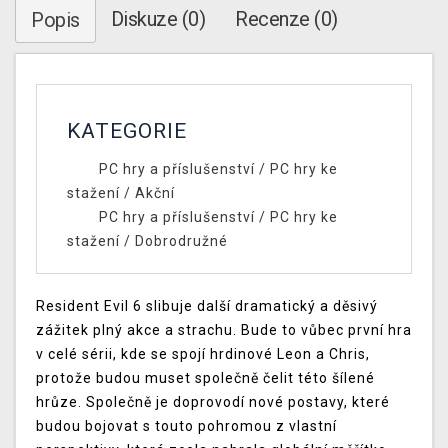
Diskuze (0)
Recenze (0)
Popis
KATEGORIE
PC hry a příslušenství
/
PC hry ke
stažení
/
Akční
PC hry a příslušenství
/
PC hry ke
stažení
/
Dobrodružné
Resident Evil 6 slibuje další dramatický a děsivý
zážitek plný akce a strachu. Bude to vůbec první hra
v celé sérii, kde se spojí hrdinové Leon a Chris,
protože budou muset společně čelit této šílené
hrůze. Společně je doprovodí nové postavy, které
budou bojovat s touto pohromou z vlastní