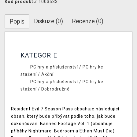
Kód produktu
: 1003533
Diskuze (0)
Recenze (0)
Popis
KATEGORIE
PC hry a příslušenství
/
PC hry ke
stažení
/
Akční
PC hry a příslušenství
/
PC hry ke
stažení
/
Dobrodružné
Resident Evil 7 Season Pass obsahuje následující
obsah, který bude přibývat podle toho, jak bude
dokončován: Banned Footage Vol. 1 (obsahuje
příběhy Nightmare, Bedroom a Ethan Must Die),