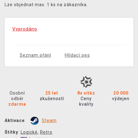
Lze objednat max. 1 ks na zákazníka.
Vyprodáno
Seznam přání
Hlídací pes
Osobní
25 let
8x vítěz
20 000
odběr
zkušeností
Ceny
výdejen
zdarma
kvality
Aktivace
:
Steam
Štítky
:
Logické
,
Retro