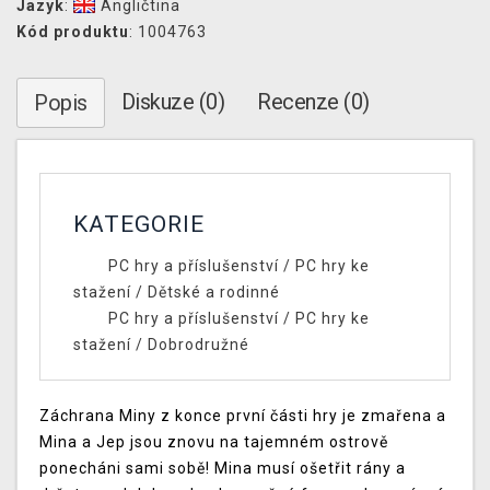
Jazyk
:
Angličtina
Kód produktu
: 1004763
Diskuze (0)
Recenze (0)
Popis
KATEGORIE
PC hry a příslušenství
/
PC hry ke
stažení
/
Dětské a rodinné
PC hry a příslušenství
/
PC hry ke
stažení
/
Dobrodružné
Záchrana Miny z konce první části hry je zmařena a
Mina a Jep jsou znovu na tajemném ostrově
ponecháni sami sobě! Mina musí ošetřit rány a