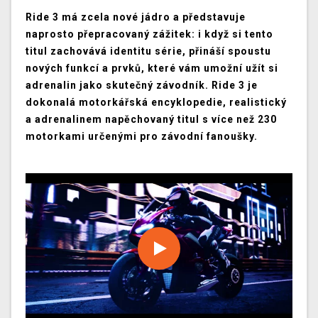
Ride 3 má zcela nové jádro a představuje
naprosto přepracovaný zážitek: i když si tento
titul zachovává identitu série, přináší spoustu
nových funkcí a prvků, které vám umožní užít si
adrenalin jako skutečný závodník. Ride 3 je
dokonalá motorkářská encyklopedie, realistický
a adrenalinem napěchovaný titul s více než 230
motorkami určenými pro závodní fanoušky.