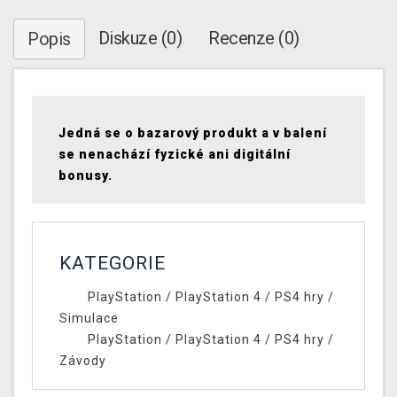
Diskuze (0)
Recenze (0)
Popis
Jedná se o bazarový produkt a v balení
se nenachází fyzické ani digitální
bonusy.
KATEGORIE
PlayStation
/
PlayStation 4
/
PS4 hry
/
Simulace
PlayStation
/
PlayStation 4
/
PS4 hry
/
Závody