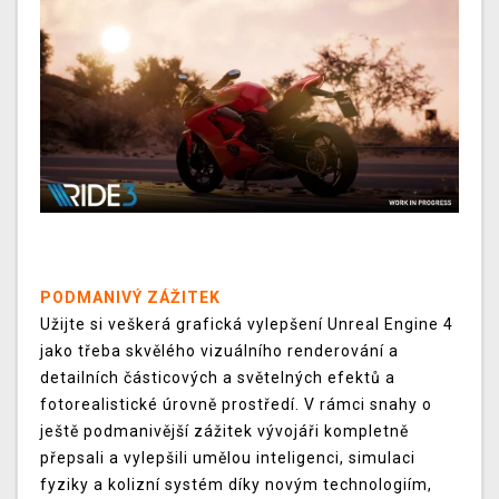
PODMANIVÝ ZÁŽITEK
Užijte si veškerá grafická vylepšení Unreal Engine 4
jako třeba skvělého vizuálního renderování a
detailních částicových a světelných efektů a
fotorealistické úrovně prostředí. V rámci snahy o
ještě podmanivější zážitek vývojáři kompletně
přepsali a vylepšili umělou inteligenci, simulaci
fyziky a kolizní systém díky novým technologiím,