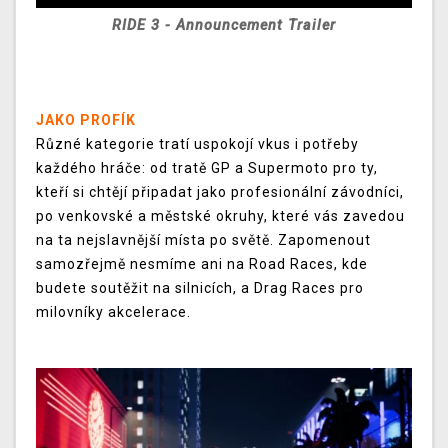
RIDE 3 - Announcement Trailer
JAKO PROFÍK
Různé kategorie tratí uspokojí vkus i potřeby
každého hráče: od tratě GP a Supermoto pro ty,
kteří si chtějí připadat jako profesionální závodníci,
po venkovské a městské okruhy, které vás zavedou
na ta nejslavnější místa po světě. Zapomenout
samozřejmě nesmíme ani na Road Races, kde
budete soutěžit na silnicích, a Drag Races pro
milovníky akcelerace.