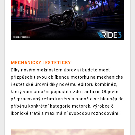
MECHANICKY I ESTETICKY
Díky novým možnostem úprav si budete moct
přizpůsobit svou oblíbenou motorku na mechanické
i estetické úrovni díky novému editoru kombinéz,
který vám umožní popustit uzdu fantazii. Objevte
přepracovaný režim kariéry a ponořte se hlouběji do
příběhu konkrétní kategorie motorek, výrobce či
ikonické tratě s maximální svobodou rozhodování.