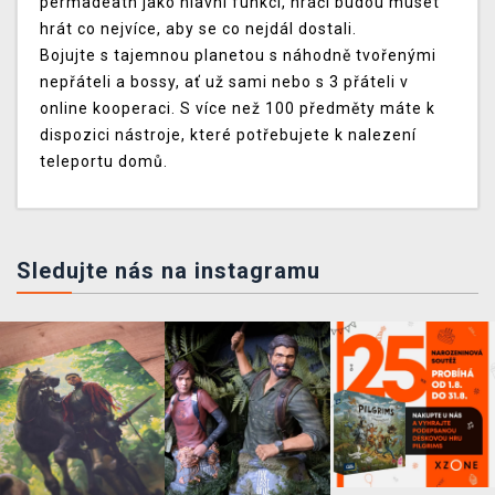
permadeath jako hlavní funkcí, hráči budou muset
hrát co nejvíce, aby se co nejdál dostali.
Bojujte s tajemnou planetou s náhodně tvořenými
nepřáteli a bossy, ať už sami nebo s 3 přáteli v
online kooperaci. S více než 100 předměty máte k
dispozici nástroje, které potřebujete k nalezení
teleportu domů.
Sledujte nás na instagramu