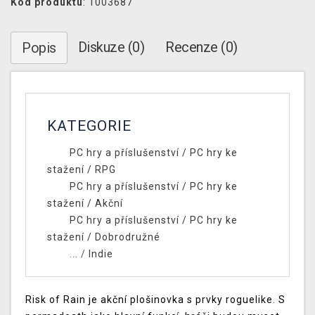
Kód produktu
: 1003687
Diskuze (0)
Recenze (0)
Popis
KATEGORIE
PC hry a příslušenství
/
PC hry ke
stažení
/
RPG
PC hry a příslušenství
/
PC hry ke
stažení
/
Akční
PC hry a příslušenství
/
PC hry ke
stažení
/
Dobrodružné
... /
Indie
Risk of Rain je akční plošinovka s prvky roguelike. S