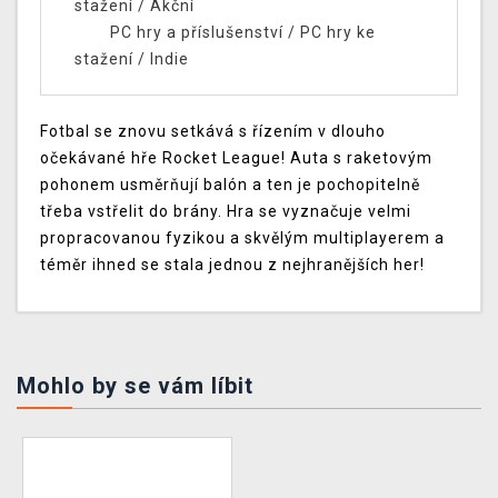
stažení
/
Akční
PC hry a příslušenství
/
PC hry ke
stažení
/
Indie
Fotbal se znovu setkává s řízením v dlouho
očekávané hře Rocket League! Auta s raketovým
pohonem usměrňují balón a ten je pochopitelně
třeba vstřelit do brány. Hra se vyznačuje velmi
propracovanou fyzikou a skvělým multiplayerem a
téměr ihned se stala jednou z nejhranějších her!
Mohlo by se vám líbit