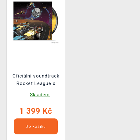
Oficiální soundtrack
Rocket League x
Monstercat - 10 Year
Skladem
Anniversary na 2x LP
1 399 Kč
Do košíku