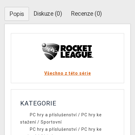
Diskuze (0)
Recenze (0)
Popis
Všechno z této série
KATEGORIE
PC hry a příslušenství
/
PC hry ke
stažení
/
Sportovní
PC hry a příslušenství
/
PC hry ke