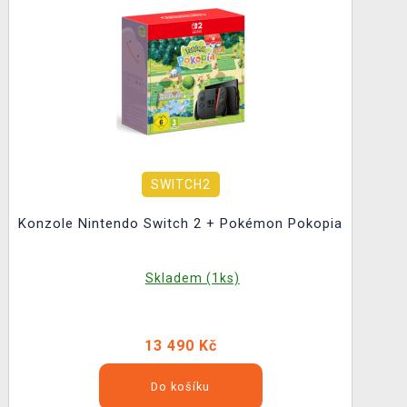
SWITCH2
Konzole Nintendo Switch 2 + Pokémon Pokopia
Skladem (1ks)
13 490 Kč
Do košíku