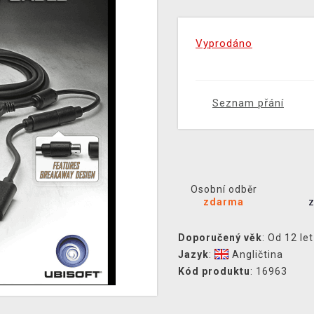
Vyprodáno
Seznam přání
Osobní odběr
zdarma
Doporučený věk
: Od 12 let
Jazyk
:
Angličtina
Kód produktu
: 16963