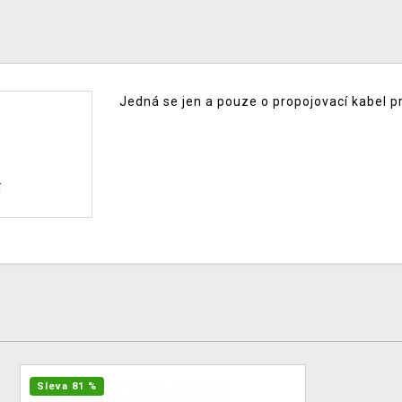
Jedná se jen a pouze o propojovací kabel p
í
Sleva 81 %