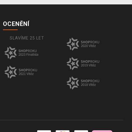
OCENĚNÍ
SLAVÍME 25 LET