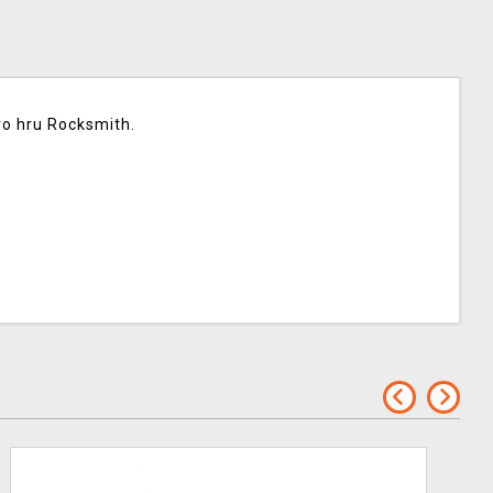
ro hru Rocksmith.