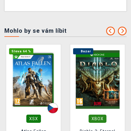
Mohlo by se vám líbit
Sleva 64 %
Bazar
XSX
XBOX