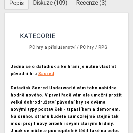
Diskuze (109)
Recenze (3)
Popis
KATEGORIE
PC hry a příslušenství
/
PC hry
/
RPG
Jedná se o datadisk a ke hraní je nutné vlastnit
původní hru
Sacred
.
Datadisk Sacred Underworld vám toho nabídne
hodně nového. V první řadě vám ale umožní prožít
velká dobrodružství původní hry se dvěma
novými typy postaviček - trpaslíkem a démonem.
Na druhou stranu budete samozřejmě stejně tak
moci projít nový příběh i svými starými hrdiny.
Jinak se můžete pochopitelně těšit také na celou