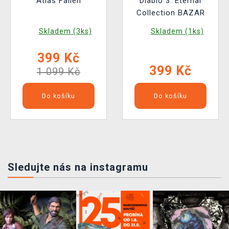
Atlas Fallen
Diablo 3: Eternal
Collection BAZAR
Skladem (3ks)
Skladem (1ks)
399 Kč
399 Kč
1 099 Kč
Do košíku
Do košíku
Sledujte nás na instagramu