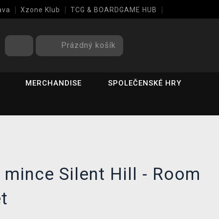
ava
Xzone Klub
TCG & BOARDGAME HUB
Prázdný košík
MERCHANDISE
SPOLEČENSKÉ HRY
 mince Silent Hill - Room
t