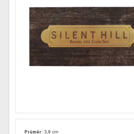
Průměr:
3,8 cm