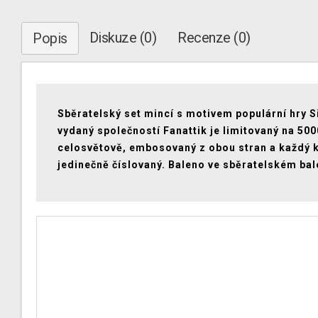
Diskuze (0)
Recenze (0)
Popis
Sběratelský set mincí s motivem populární hry Si
vydaný společností Fanattik je limitovaný na 500
celosvětově, embosovaný z obou stran a každý k
jedinečně číslovaný. Baleno ve sběratelském bal