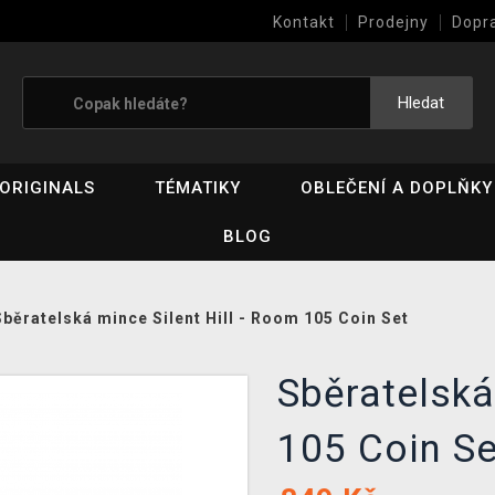
Kontakt
Prodejny
Dopr
Výkup her (bazar)
Hledat
ORIGINALS
TÉMATIKY
OBLEČENÍ A DOPLŇKY
BLOG
Sběratelská mince Silent Hill - Room 105 Coin Set
Sběratelská
105 Coin Se