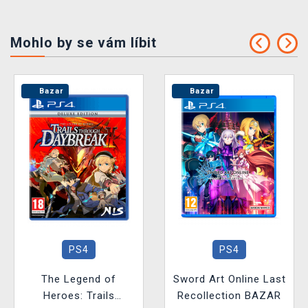
Mohlo by se vám líbit
Bazar
Bazar
PS4
PS4
The Legend of
Sword Art Online Last
Heroes: Trails
Recollection BAZAR