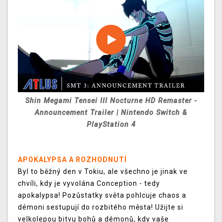
Shin Megami Tensei III Nocturne HD Remaster -
Announcement Trailer | Nintendo Switch &
PlayStation 4
APOKALYPSA A ROZHODNUTÍ
Byl to běžný den v Tokiu, ale všechno je jinak ve
chvíli, kdy je vyvolána Conception - tedy
apokalypsa! Pozůstatky světa pohlcuje chaos a
démoni sestupují do rozbitého města! Užijte si
velkolepou bitvu bohů a démonů, kdy vaše