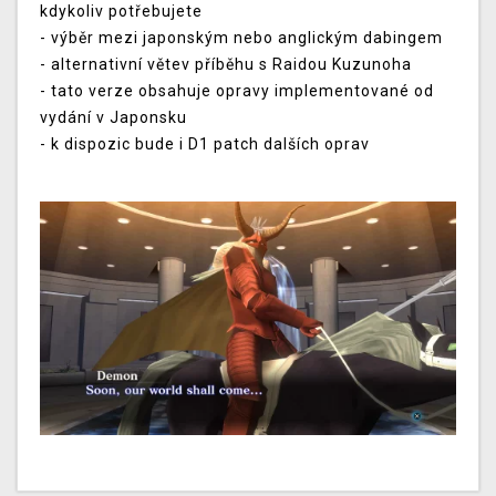
kdykoliv potřebujete
- výběr mezi japonským nebo anglickým dabingem
- alternativní větev příběhu s Raidou Kuzunoha
- tato verze obsahuje opravy implementované od
vydání v Japonsku
- k dispozic bude i D1 patch dalších oprav