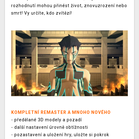
rozhodnutí mohou přinést život, znovuzrození nebo
smrt! Vy určíte, kdo zvítězí!
KOMPLETNÍ REMASTER A MNOHO NOVÉHO
- předělané 3D modely a pozadí
- další nastavení úrovně obtížnosti
- pozastavení a uložení hry, uložte si pokrok