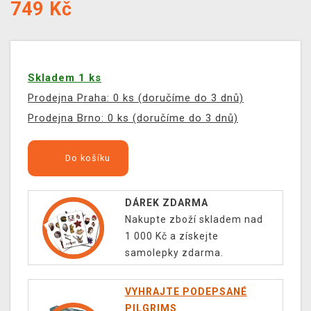
749
Kč
Skladem 1 ks
Prodejna Praha: 0 ks (doručíme do 3 dnů)
Prodejna Brno: 0 ks (doručíme do 3 dnů)
Do košíku
DÁREK ZDARMA
Nakupte zboží skladem nad
1 000 Kč a získejte
samolepky zdarma.
VYHRAJTE PODEPSANÉ
PILGRIMS