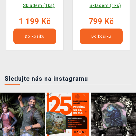
Through Daybreak II -
Skladem (1ks)
Skladem (1ks)
Deluxe Edition BAZAR
1 199 Kč
799 Kč
Do košíku
Do košíku
Sledujte nás na instagramu