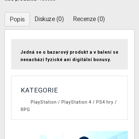
Diskuze (0)
Recenze (0)
Popis
Jedná se o bazarový produkt a v balení se
nenachází fyzické ani digitální bonusy.
KATEGORIE
PlayStation
/
PlayStation 4
/
PS4 hry
/
RPG