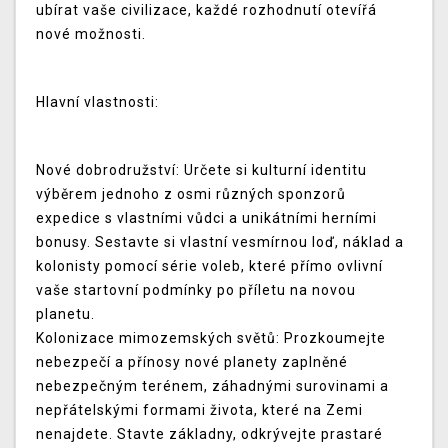
ubírat vaše civilizace, každé rozhodnutí otevířá
nové možnosti.
Hlavní vlastnosti:
Nové dobrodružství: Určete si kulturní identitu
výběrem jednoho z osmi různých sponzorů
expedice s vlastními vůdci a unikátními herními
bonusy. Sestavte si vlastní vesmírnou loď, náklad a
kolonisty pomocí série voleb, které přímo ovlivní
vaše startovní podmínky po příletu na novou
planetu.
Kolonizace mimozemských světů: Prozkoumejte
nebezpečí a přínosy nové planety zaplněné
nebezpečným terénem, záhadnými surovinami a
nepřátelskými formami života, které na Zemi
nenajdete. Stavte základny, odkrývejte prastaré