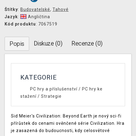
Štítky
:
Budovatelské
,
Tahové
Jazyk
:
Angličtina
Kód produktu
: 7067519
Diskuze (0)
Recenze (0)
Popis
KATEGORIE
PC hry a příslušenství
/
PC hry ke
stažení
/
Strategie
Sid Meier's Civilization: Beyond Earth je nový sci-fi
přírůstek do cenami ověnčené série Civilization. Hra
je zasazená do budoucnosti, kdy celosvětové