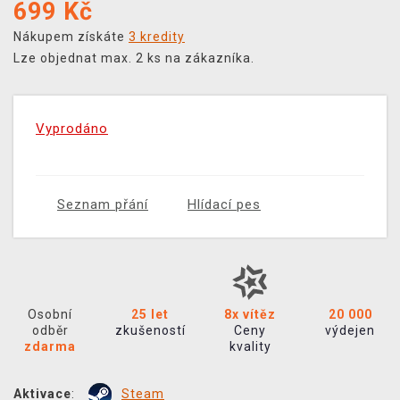
699
Kč
Nákupem získáte
3 kredity
Lze objednat max. 2 ks na zákazníka.
Vyprodáno
Seznam přání
Hlídací pes
Osobní
25 let
8x vítěz
20 000
odběr
zkušeností
Ceny
výdejen
zdarma
kvality
Aktivace
:
Steam