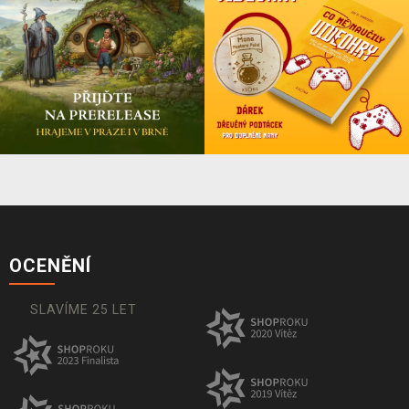
OCENĚNÍ
SLAVÍME 25 LET