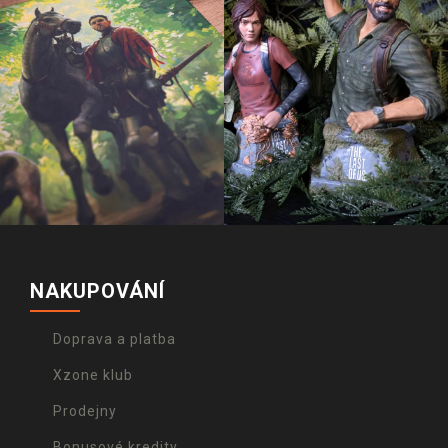
NAKUPOVÁNÍ
Doprava a platba
Xzone klub
Prodejny
Bonusové kredity