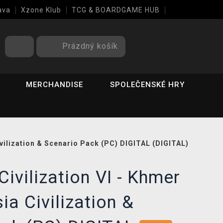
ava
Xzone Klub
TCG & BOARDGAME HUB
Prázdný košík
MERCHANDISE
SPOLEČENSKÉ HRY
ivilization & Scenario Pack (PC) DIGITAL (DIGITAL)
Civilization VI - Khmer
ia Civilization &