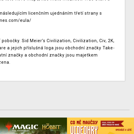
následujícím licenčním ujednáním třetí strany s
mes.com/eula/
bočky. Sid Meier’s Civilization, Civilization, Civ, 2K,
re a jejich příslušná loga jsou obchodní značky Take-
tatní značky a obchodní značky jsou majetkem
zena.