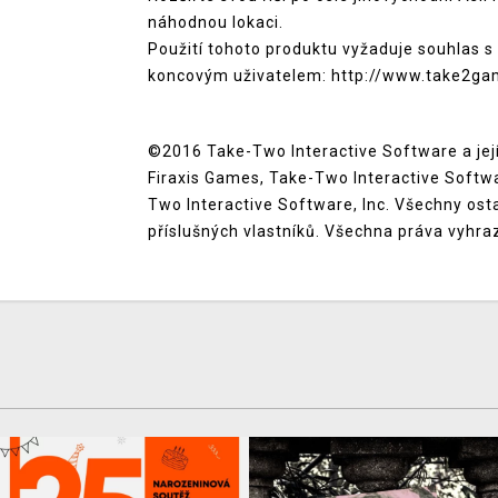
náhodnou lokaci.
Použití tohoto produktu vyžaduje souhlas s 
koncovým uživatelem: http://www.take2ga
©2016 Take-Two Interactive Software a její po
Firaxis Games, Take-Two Interactive Softwa
Two Interactive Software, Inc. Všechny os
příslušných vlastníků. Všechna práva vyhra