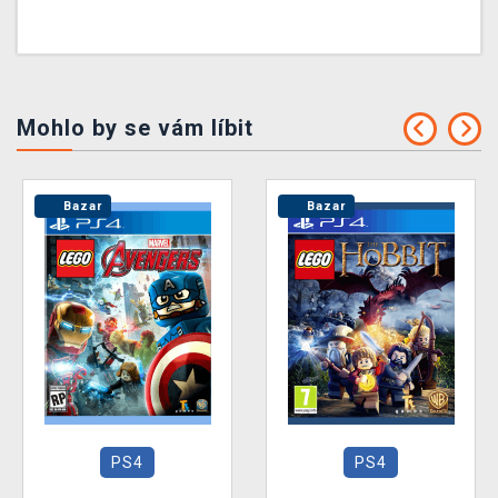
Mohlo by se vám líbit
Bazar
Bazar
PS4
PS4