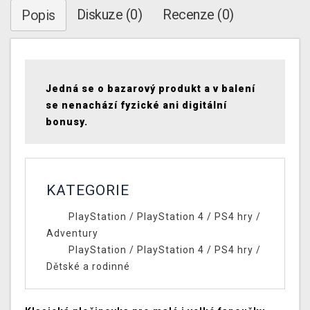
Diskuze (0)
Recenze (0)
Popis
Jedná se o bazarový produkt a v balení
se nenachází fyzické ani digitální
bonusy.
KATEGORIE
PlayStation
/
PlayStation 4
/
PS4 hry
/
Adventury
PlayStation
/
PlayStation 4
/
PS4 hry
/
Dětské a rodinné