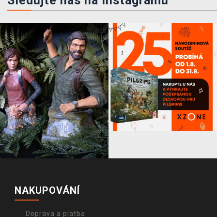
Sledujte nás na instagramu
NAKUPOVÁNÍ
Doprava a platba