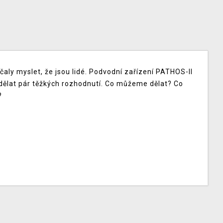
ačaly myslet, že jsou lidé. Podvodní zařízení PATHOS-II
udělat pár těžkých rozhodnutí. Co můžeme dělat? Co
?