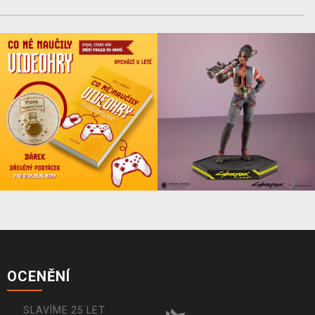
OCENĚNÍ
SLAVÍME 25 LET