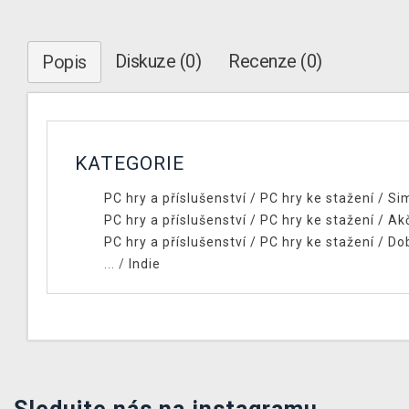
Diskuze (0)
Recenze (0)
Popis
KATEGORIE
PC hry a příslušenství
/
PC hry ke stažení
/
Si
PC hry a příslušenství
/
PC hry ke stažení
/
Ak
PC hry a příslušenství
/
PC hry ke stažení
/
Do
... /
Indie