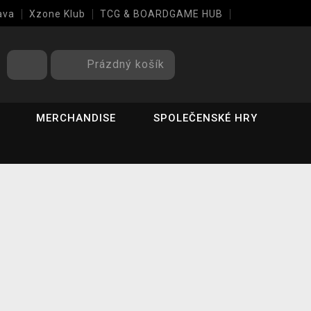
ava
Xzone Klub
TCG & BOARDGAME HUB
Prázdný košík
MERCHANDISE
SPOLEČENSKÉ HRY