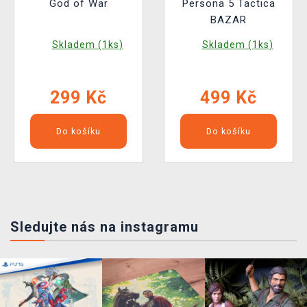
God of War
Persona 5 Tactica
BAZAR
Skladem (1ks)
Skladem (1ks)
299 Kč
499 Kč
Do košíku
Do košíku
Sledujte nás na instagramu