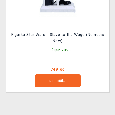
Figurka Star Wars - Slave to the Wage (Nemesis
Now)
Říjen 2026
749 Kč
Do košíku