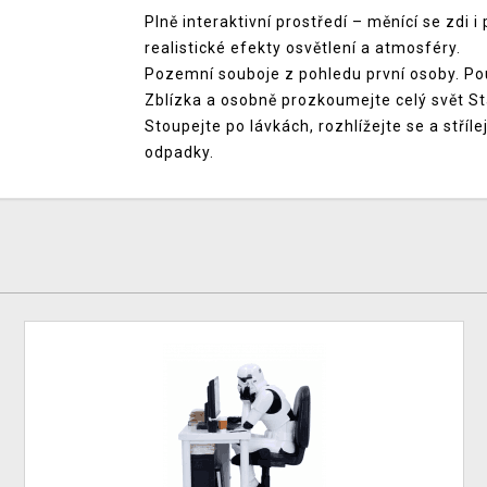
Plně interaktivní prostředí – měnící se zdi 
realistické efekty osvětlení a atmosféry.
Pozemní souboje z pohledu první osoby. Použ
Zblízka a osobně prozkoumejte celý svět St
Stoupejte po lávkách, rozhlížejte se a stříl
odpadky.