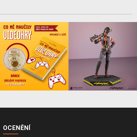
OCENĚNÍ