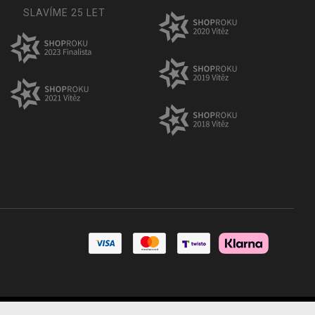
SLAVÍME 25 LET