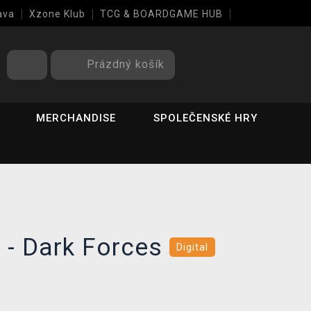
ava
Xzone Klub
TCG & BOARDGAME HUB
Prázdný košík
MERCHANDISE
SPOLEČENSKÉ HRY
- Dark Forces
Digital