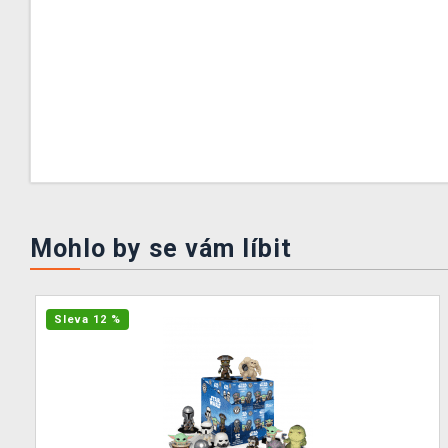
Mohlo by se vám líbit
Sleva 12 %