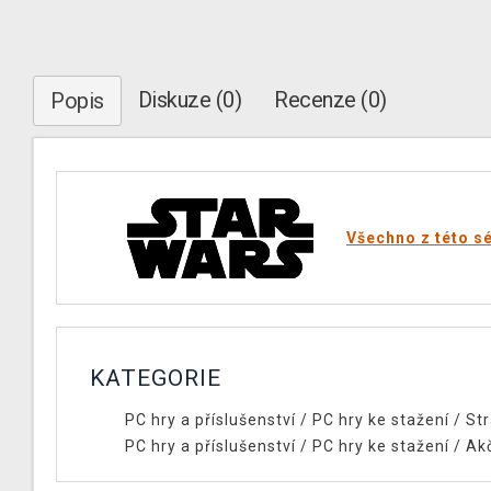
Diskuze (0)
Recenze (0)
Popis
Všechno z této sé
KATEGORIE
PC hry a příslušenství
/
PC hry ke stažení
/
Str
PC hry a příslušenství
/
PC hry ke stažení
/
Ak