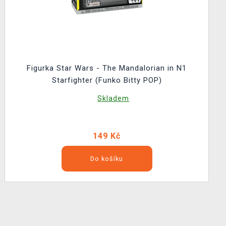
Figurka Star Wars - The Mandalorian in N1
Starfighter (Funko Bitty POP)
Skladem
149 Kč
Do košíku