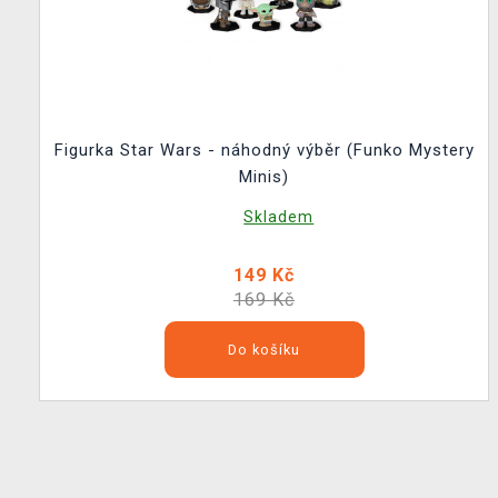
Figurka Star Wars - náhodný výběr (Funko Mystery
Minis)
Skladem
149 Kč
169 Kč
Do košíku