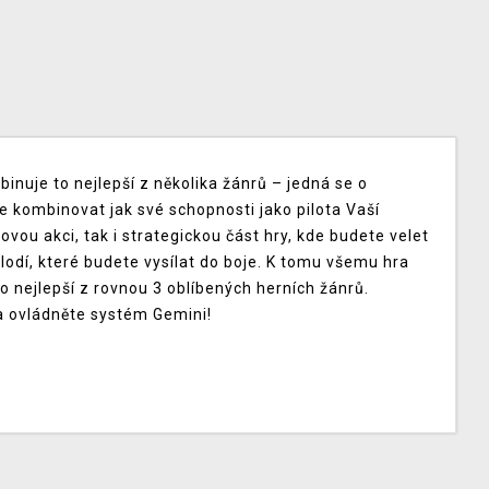
binuje to nejlepší z několika žánrů – jedná se o
ete kombinovat jak své schopnosti jako pilota Vaší
jovou akci, tak i strategickou část hry, kde budete velet
 lodí, které budete vysílat do boje. K tomu všemu hra
o nejlepší z rovnou 3 oblíbených herních žánrů.
 ovládněte systém Gemini!