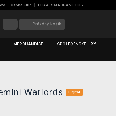
ava
Xzone Klub
TCG & BOARDGAME HUB
Prázdný košík
MERCHANDISE
SPOLEČENSKÉ HRY
Gemini Warlords
Digital