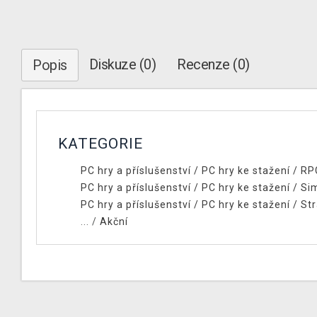
Diskuze (0)
Recenze (0)
Popis
KATEGORIE
PC hry a příslušenství
/
PC hry ke stažení
/
RP
PC hry a příslušenství
/
PC hry ke stažení
/
Si
PC hry a příslušenství
/
PC hry ke stažení
/
Str
... /
Akční