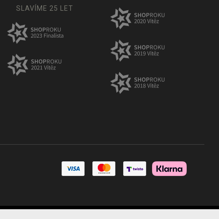
SLAVÍME 25 LET