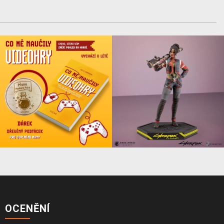
OCENĚNÍ