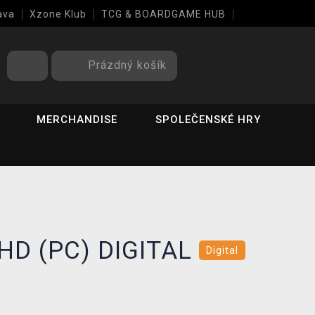
ava
Xzone Klub
TCG & BOARDGAME HUB
Prázdný košík
MERCHANDISE
SPOLEČENSKÉ HRY
 HD (PC) DIGITAL
Digital