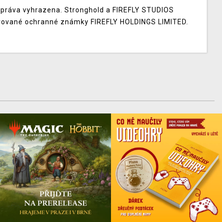
práva vyhrazena. Stronghold a FIREFLY STUDIOS
trované ochranné známky FIREFLY HOLDINGS LIMITED.