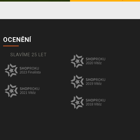
OCENĚNÍ
SLAVÍME 25 LET