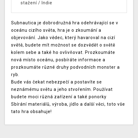
stažení
/
Indie
Subnautica je dobrodružná hra odehrávající se v
oceánu cizího světa, hra je o zkoumání a
objevování. Jako vědec, který havaroval na cizí
světě, budete mít možnost se dozvědět o světě
kolem sebe a také ho ovlivňovat. Prozkoumáte
nová místo oceánu, posbíráte informace a
prozkoumáte různé druhy podvodních monster a
ryb.
Bude vás čekat nebezpečí a postavíte se
neznámému světu a jeho stvořením. Používat
budete moci různá zařízení a také ponorky
Sbírání materiálů, výroba, jídlo a další věci, toto vše
tato hra obsahuje!