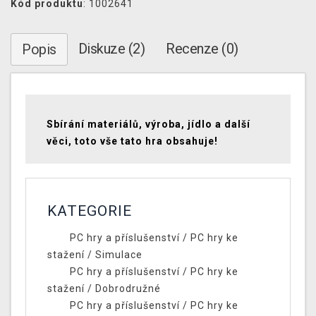
Kód produktu
: 1002641
Diskuze (2)
Recenze (0)
Popis
Sbírání materiálů, výroba, jídlo a další
věci, toto vše tato hra obsahuje!
KATEGORIE
PC hry a příslušenství
/
PC hry ke
stažení
/
Simulace
PC hry a příslušenství
/
PC hry ke
stažení
/
Dobrodružné
PC hry a příslušenství
/
PC hry ke