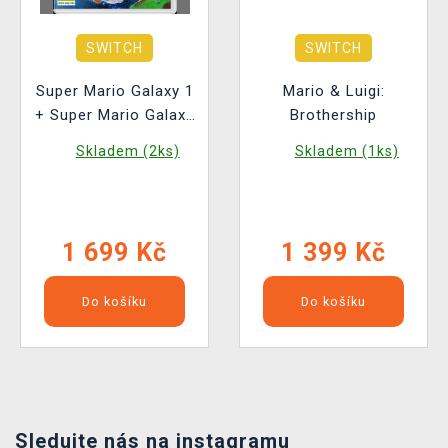
SWITCH
SWITCH
Super Mario Galaxy 1
Mario & Luigi:
+ Super Mario Galaxy
Brothership
2
Skladem (2ks)
Skladem (1ks)
1 699 Kč
1 399 Kč
Do košíku
Do košíku
Sledujte nás na instagramu