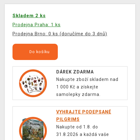
Skladem 2 ks
Prodejna Praha: 1 ks
Prodejna Brno: 0 ks (doručíme do 3 dnů)
Do košíku
DÁREK ZDARMA
Nakupte zboží skladem nad
1 000 Kč a získejte
samolepky zdarma.
VYHRAJTE PODEPSANÉ
PILGRIMS
Nakupte od 1.8. do
31.8.2026 a každá vaše