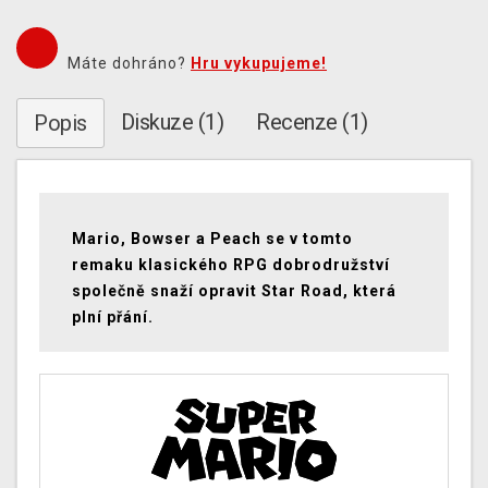
Máte dohráno?
Hru vykupujeme!
Diskuze (1)
Recenze (1)
Popis
Mario, Bowser a Peach se v tomto
remaku klasického RPG dobrodružství
společně snaží opravit Star Road, která
plní přání.