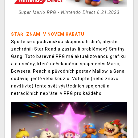
Super Mario RPG - Nintendo Direct 6.21.2023
STAŘÍ ZNÁMÍ V NOVÉM KABÁTU
Spojte se s podivínskou skupinou hrdinů, abyste
zachránili Star Road a zastavili problémový Smithy
Gang. Toto barevné RPG má aktualizovanou grafiku
a cutscény, které nečekanému spojenectví Maria,
Bowsera, Peach a původních postav Mallow a Gena
dodávají ještě větší kouzlo. Vstupte (nebo znovu
navštivte) tento svět výstředních spojenců a
netradičních nepřátel v RPG pro každého.