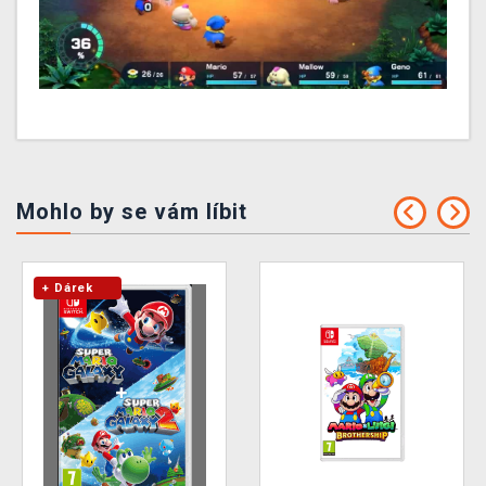
Mohlo by se vám líbit
+ Dárek