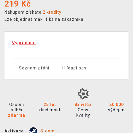
219
Kč
Nákupem získáte
2 kredity
Lze objednat max. 1 ks na zákazníka.
Vyprodáno
Seznam přání
Hlídací pes
Osobní
25 let
8x vítěz
20 000
odběr
zkušeností
Ceny
výdejen
zdarma
kvality
Aktivace
:
Steam