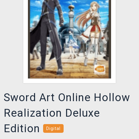
DOPRAVA
XZONE KLUB
TCG & BOARDGAME HUB
VÝKUP HER (BAZAR)
Sword Art Online Hollow
Realization Deluxe
Edition
Digital