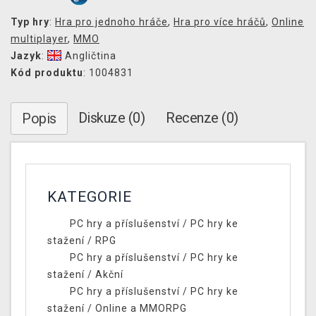
Typ hry
:
Hra pro jednoho hráče
,
Hra pro více hráčů
,
Online
multiplayer
,
MMO
Jazyk
:
Angličtina
Kód produktu
: 1004831
Diskuze (0)
Recenze (0)
Popis
KATEGORIE
PC hry a příslušenství
/
PC hry ke
stažení
/
RPG
PC hry a příslušenství
/
PC hry ke
stažení
/
Akční
PC hry a příslušenství
/
PC hry ke
stažení
/
Online a MMORPG