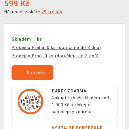
599
Kč
Nákupem získáte
29 kreditů
Skladem 1 ks
Prodejna Praha: 0 ks (doručíme do 3 dnů)
Prodejna Brno: 0 ks (doručíme do 3 dnů)
Do košíku
DÁREK ZDARMA
Nakupte zboží skladem nad
1 000 Kč a získejte
samolepky zdarma.
VYHRAJTE PODEPSANÉ