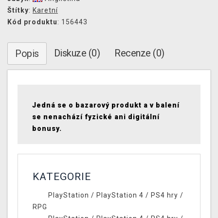
Štítky
:
Karetní
Kód produktu
: 156443
Diskuze (0)
Recenze (0)
Popis
Jedná se o bazarový produkt a v balení
se nenachází fyzické ani digitální
bonusy.
KATEGORIE
PlayStation
/
PlayStation 4
/
PS4 hry
/
RPG