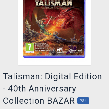
DOPRAVA
XZONE KLUB
TCG & BOARDGAME HUB
VÝKUP HER (BAZAR)
Talisman: Digital Edition
- 40th Anniversary
Collection BAZAR
PS4