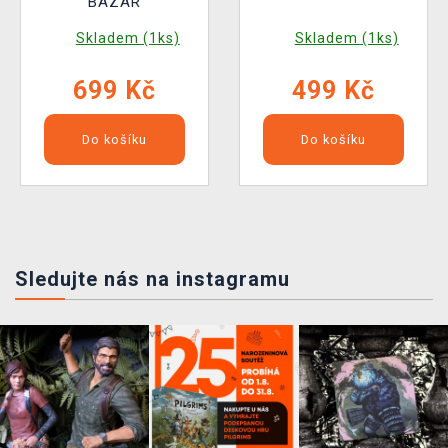
BAZAR
Skladem (1ks)
Skladem (1ks)
699 Kč
499 Kč
Do košíku
Do košíku
Sledujte nás na instagramu