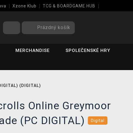
ava
Xzone Klub
TCG & BOARDGAME HUB
Prázdný košík
MERCHANDISE
SPOLEČENSKÉ HRY
DIGITAL) (DIGITAL)
crolls Online Greymoor
rade (PC DIGITAL)
Digital