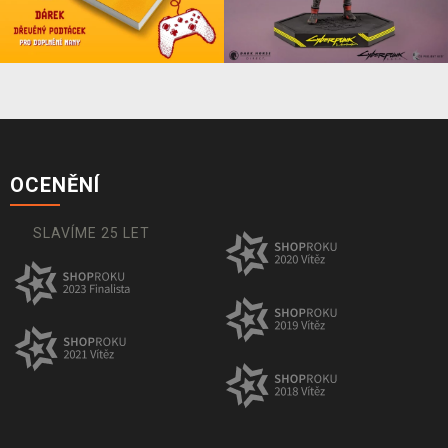
OCENĚNÍ
SLAVÍME 25 LET