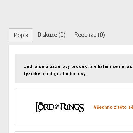
Diskuze (0)
Recenze (0)
Popis
Jedná se o bazarový produkt a v balení se nenac
fyzické ani digitální bonusy.
Všechno z této sé