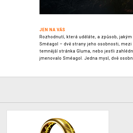
JEN NA VÁS
Rozhodnutí, která uděláte, a způsob, jakým
Sméagol – dvě strany jeho osobnosti, mezi kt
temnější stránka Gluma, nebo jestli zahlédn
jmenovalo Sméagol. Jedna mysl, dvě osobno