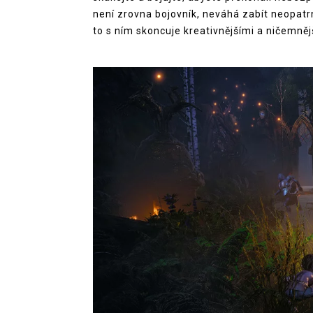
není zrovna bojovník, neváhá zabít neopatr
to s ním skoncuje kreativnějšími a ničemně