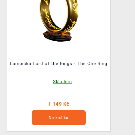
Lampička Lord of the Rings - The One Ring
Skladem
1 149 Kč
Do košíku