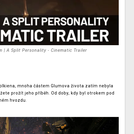
 | A Split Personality - Cinematic Trailer
. Tolkiena, mnoha částem Glumova života zatím nebyla
ete prožít jeho příběh. Od doby, kdy byl otrokem pod
mném hvozdu.