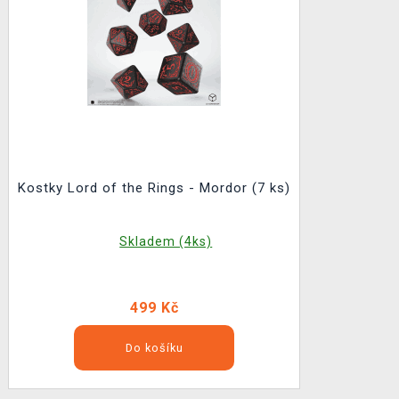
Kostky Lord of the Rings - Mordor (7 ks)
Skladem (4ks)
499 Kč
Do košíku