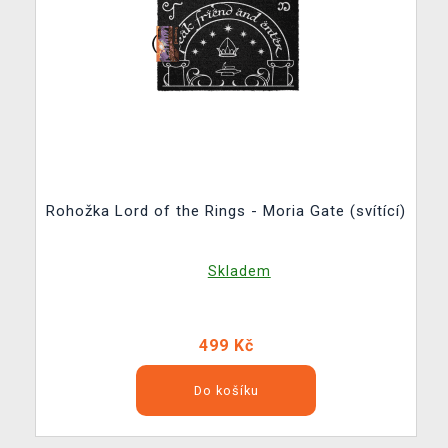
Rohožka Lord of the Rings - Moria Gate (svítící)
Skladem
499 Kč
Do košíku