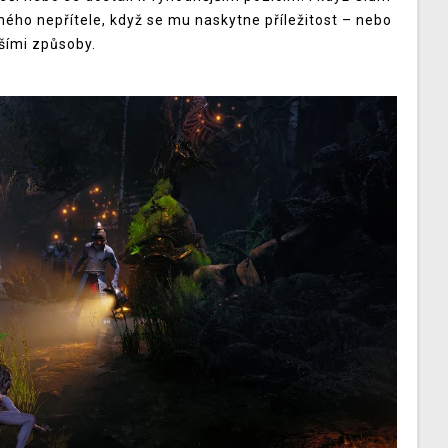
ného nepřítele, když se mu naskytne příležitost – nebo
jšími způsoby.