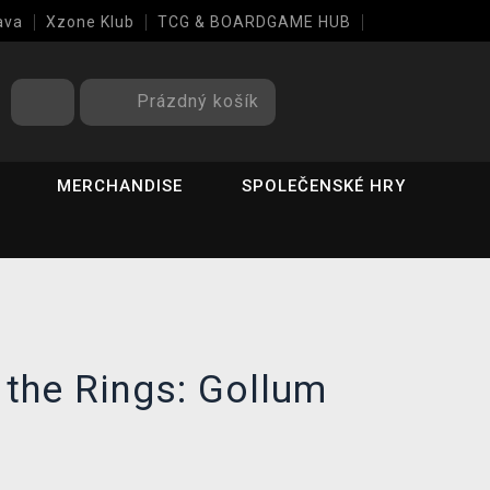
ava
Xzone Klub
TCG & BOARDGAME HUB
Prázdný košík
MERCHANDISE
SPOLEČENSKÉ HRY
 the Rings: Gollum