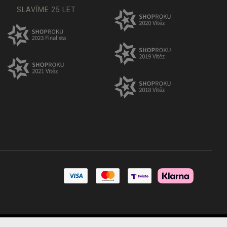
SLAVÍME 25 LET