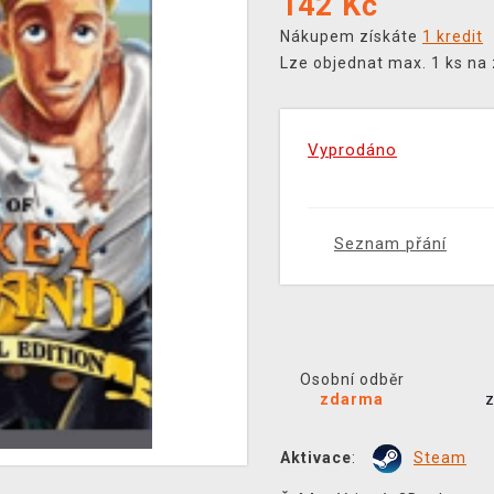
142
Kč
Nákupem získáte
1 kredit
Lze objednat max. 1 ks na
Vyprodáno
Seznam přání
Osobní odběr
zdarma
Aktivace
:
Steam