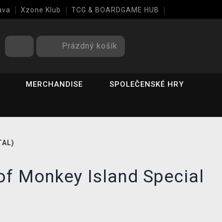
ava
Xzone Klub
TCG & BOARDGAME HUB
Prázdný košík
MERCHANDISE
SPOLEČENSKÉ HRY
TAL)
of Monkey Island Special