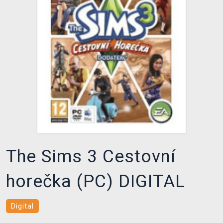
DOPRAVA
XZONE KLUB
TCG & BOARDGAME HUB
VÝKUP HER (BAZAR)
The Sims 3 Cestovní
horečka (PC) DIGITAL
Digital