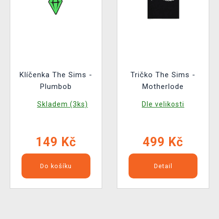
Klíčenka The Sims -
Tričko The Sims -
Plumbob
Motherlode
Skladem (3ks)
Dle velikosti
149 Kč
499 Kč
Do košíku
Detail