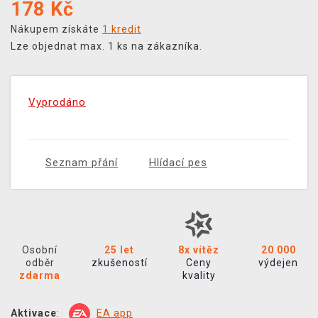
178
Kč
Nákupem získáte
1 kredit
Lze objednat max. 1 ks na zákazníka.
Vyprodáno
Seznam přání
Hlídací pes
Osobní
25 let
8x vítěz
20 000
odběr
zkušeností
Ceny
výdejen
zdarma
kvality
Aktivace
:
EA app