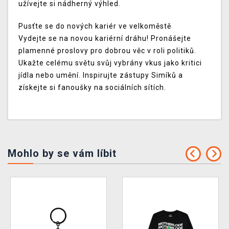
užívejte si nádherný výhled.
Pusťte se do nových kariér ve velkoměstě
Vydejte se na novou kariérní dráhu! Pronášejte
plamenné proslovy pro dobrou věc v roli politiků.
Ukažte celému světu svůj vybrány vkus jako kritici
jídla nebo umění. Inspirujte zástupy Simíků a
získejte si fanoušky na sociálních sítích.
Mohlo by se vám líbit