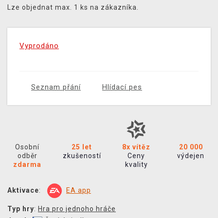
Lze objednat max. 1 ks na zákazníka.
Vyprodáno
Seznam přání
Hlídací pes
Osobní
25 let
8x vítěz
20 000
odběr
zkušeností
Ceny
výdejen
zdarma
kvality
Aktivace
:
EA app
Typ hry
:
Hra pro jednoho hráče