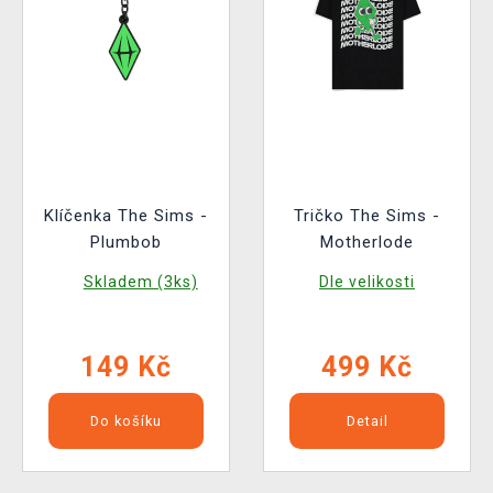
Klíčenka The Sims -
Tričko The Sims -
Plumbob
Motherlode
Skladem (3ks)
Dle velikosti
149 Kč
499 Kč
Do košíku
Detail