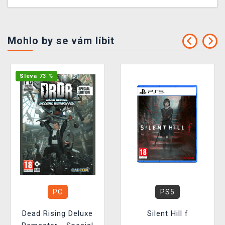
Mohlo by se vám líbit
Sleva 73 %
PC
PS5
Dead Rising Deluxe
Silent Hill f