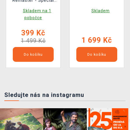
Remaster - Special
Edition
Skladem na 1
Skladem
pobočce
399 Kč
1 699 Kč
1 499 Kč
Do košíku
Do košíku
Sledujte nás na instagramu