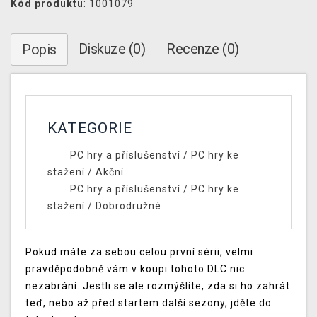
Kód produktu
: 1001079
Diskuze (0)
Recenze (0)
Popis
KATEGORIE
PC hry a příslušenství
/
PC hry ke
stažení
/
Akční
PC hry a příslušenství
/
PC hry ke
stažení
/
Dobrodružné
Pokud máte za sebou celou první sérii, velmi
pravděpodobně vám v koupi tohoto DLC nic
nezabrání. Jestli se ale rozmýšlíte, zda si ho zahrát
teď, nebo až před startem další sezony, jděte do