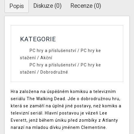
Diskuze (0)
Recenze (0)
Popis
KATEGORIE
PC hry a příslušenství
/
PC hry ke
stažení
/
Akční
PC hry a příslušenství
/
PC hry ke
stažení
/
Dobrodružné
Hra založena na úspěšném komiksu a televizním
seriálu The Walking Dead. Jde o dobrodružnou hru,
která se zaměří na úplně jiné postavy, než komiks a
televizní seriál. Hlavní postavou je vězeň Lee
Everett, jenž během úniku před zombíky z Atlanty
narazí na mladou dívku jménem Clementine.