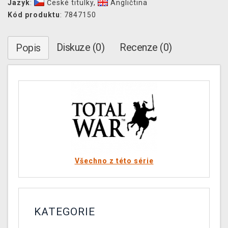
Jazyk
:
České titulky
,
Angličtina
Kód produktu
: 7847150
Diskuze (0)
Recenze (0)
Popis
Všechno z této série
KATEGORIE