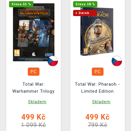
Sleva 55 %
Sleva 38 %
+ Dárek
PC
PC
Total War:
Total War: Pharaoh -
Warhammer Trilogy
Limited Edition
Skladem
Skladem
499 Kč
499 Kč
1 099 Kč
799 Kč