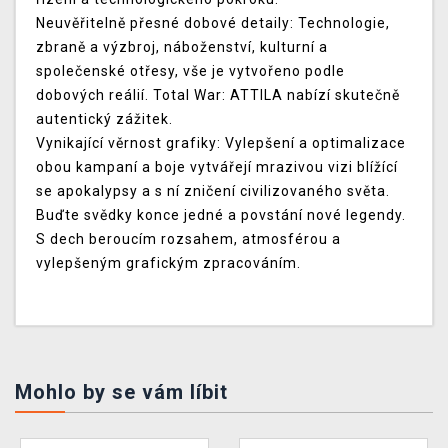
Neuvěřitelně přesné dobové detaily:
Technologie,
zbraně a výzbroj, náboženství, kulturní a
společenské otřesy, vše je vytvořeno podle
dobových reálií. Total War: ATTILA nabízí skutečně
autentický zážitek.
Vynikající věrnost grafiky:
Vylepšení a optimalizace
obou kampaní a boje vytvářejí mrazivou vizi blížící
se apokalypsy a s ní zničení civilizovaného světa.
Buďte svědky konce jedné a povstání nové legendy.
S dech beroucím rozsahem, atmosférou a
vylepšeným grafickým zpracováním.
Mohlo by se vám líbit