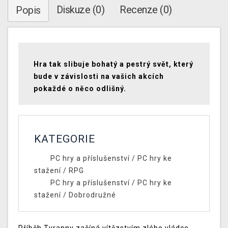
Diskuze (0)
Recenze (0)
Popis
Hra tak slibuje bohatý a pestrý svět, který
bude v závislosti na vašich akcích
pokaždé o něco odlišný.
KATEGORIE
PC hry a příslušenství
/
PC hry ke
stažení
/
RPG
PC hry a příslušenství
/
PC hry ke
stažení
/
Dobrodružné