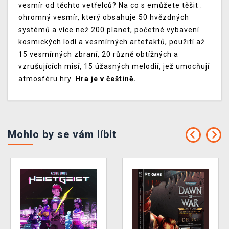
vesmír od těchto vetřelců? Na co s emůžete těšit :
ohromný vesmír, který obsahuje 50 hvězdných
systémů a více než 200 planet, početné vybavení
kosmických lodí a vesmírných artefaktů, použití až
15 vesmírných zbraní, 20 různě obtížných a
vzrušujících misí, 15 úžasných melodií, jež umocňují
atmosféru hry.
Hra je v češtině.
Mohlo by se vám líbit