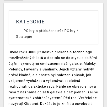
KATEGORIE
PC hry a příslušenství
/
PC hry
/
Strategie
Okolo roku 3000 již lidstvo překonalo technologii
mezihvězdných letů a dostalo se do styku s dalšími
čtyřmi vyvinutými civilizacemi naší galaxie: Maloky,
Pelengy, Fayeany a Gaaliany. Jejich vztahy nebyly
právě kladné, ale přesto byl nalezen způsob, jak
vzájemně vycházet a vykonávat společná
rozhodnutí galaktické rady. Náhle se objevuje nová
rasa z neznámé oblasti galaxie a bez jednání začne
systematické zabírání systémů Pěti ras. Vetřelci se
nazývají Klissané. Dokážete je zničit a osvobodit