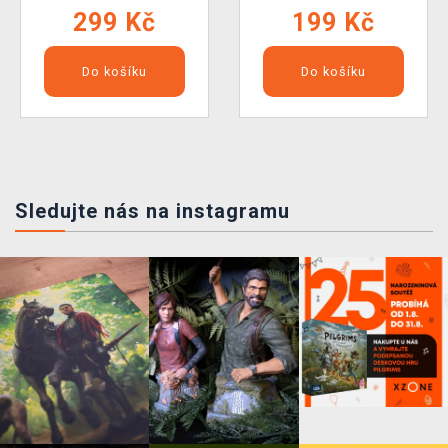
299 Kč
199 Kč
Do košíku
Do košíku
Sledujte nás na instagramu