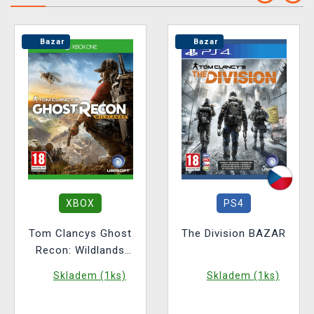
Bazar
Bazar
XBOX
PS4
Tom Clancys Ghost
The Division BAZAR
Recon: Wildlands
BAZAR
Skladem (1ks)
Skladem (1ks)