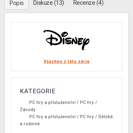
Diskuze (13)
Recenze (4)
Popis
Všechno z této série
KATEGORIE
PC hry a příslušenství
/
PC hry
/
Závody
PC hry a příslušenství
/
PC hry
/
Dětské
a rodinné